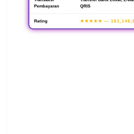
Pembayaran
QRIS
Rating
★★★★★
— 161,146,