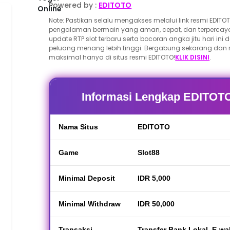
Powered by :
EDITOTO
Note: Pastikan selalu mengakses melalui link resmi EDITO
pengalaman bermain yang aman, cepat, dan terpercaya
update RTP slot terbaru serta bocoran angka jitu hari ini
peluang menang lebih tinggi. Bergabung sekarang dan r
maksimal hanya di situs resmi EDITOTO!
KLIK DISINI
.
Informasi Lengkap EDITOT
Nama Situs
EDITOTO
Game
Slot88
Minimal Deposit
IDR 5,000
Minimal Withdraw
IDR 50,000
Transaksi
Transfer Bank Lokal, E-wal