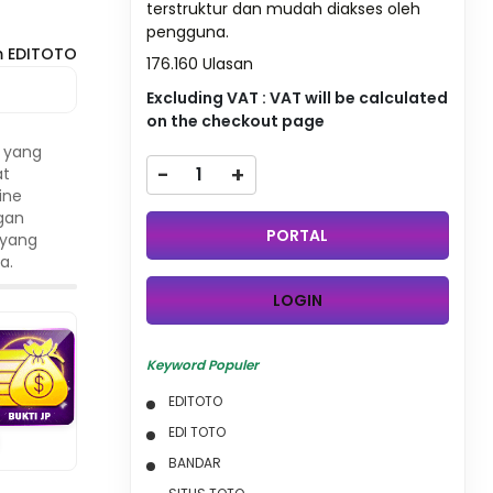
terstruktur dan mudah diakses oleh
pengguna.
m EDITOTO
176.160 Ulasan
Excluding VAT : VAT will be calculated
on the checkout page
D yang
-
+
at
ine
gan
PORTAL
 yang
a.
LOGIN
Keyword Populer
EDITOTO
EDI TOTO
BANDAR