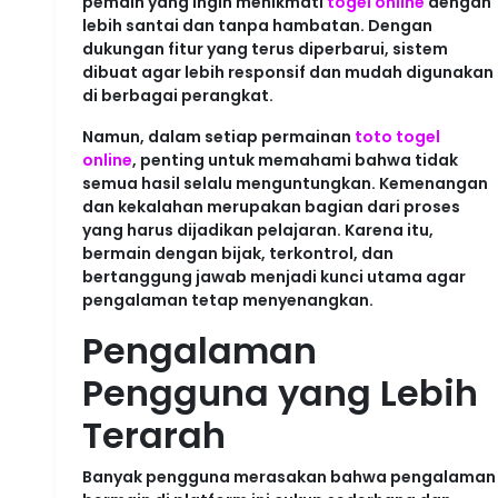
pemain yang ingin menikmati
togel online
dengan
lebih santai dan tanpa hambatan. Dengan
dukungan fitur yang terus diperbarui, sistem
dibuat agar lebih responsif dan mudah digunakan
di berbagai perangkat.
Namun, dalam setiap permainan
toto togel
online
, penting untuk memahami bahwa tidak
semua hasil selalu menguntungkan. Kemenangan
dan kekalahan merupakan bagian dari proses
yang harus dijadikan pelajaran. Karena itu,
bermain dengan bijak, terkontrol, dan
bertanggung jawab menjadi kunci utama agar
pengalaman tetap menyenangkan.
Pengalaman
Pengguna yang Lebih
Terarah
Banyak pengguna merasakan bahwa pengalaman