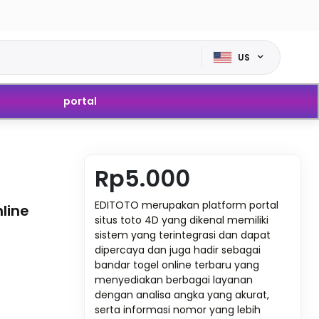
US
portal
Rp5.000
EDITOTO merupakan platform portal
line
situs toto 4D yang dikenal memiliki
sistem yang terintegrasi dan dapat
dipercaya dan juga hadir sebagai
bandar togel online terbaru yang
menyediakan berbagai layanan
dengan analisa angka yang akurat,
serta informasi nomor yang lebih