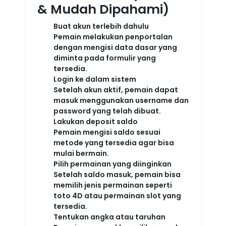
& Mudah Dipahami)
Buat akun terlebih dahulu
Pemain melakukan penportalan
dengan mengisi data dasar yang
diminta pada formulir yang
tersedia.
Login ke dalam sistem
Setelah akun aktif, pemain dapat
masuk menggunakan username dan
password yang telah dibuat.
Lakukan deposit saldo
Pemain mengisi saldo sesuai
metode yang tersedia agar bisa
mulai bermain.
Pilih permainan yang diinginkan
Setelah saldo masuk, pemain bisa
memilih jenis permainan seperti
toto 4D atau permainan slot yang
tersedia.
Tentukan angka atau taruhan