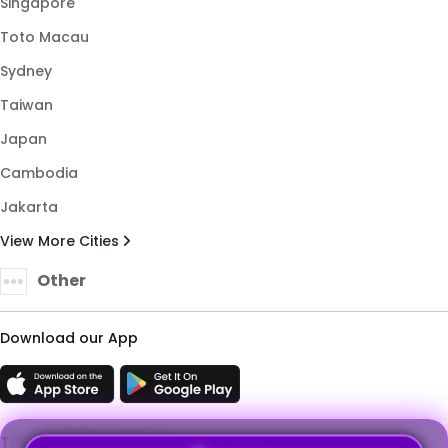
Singapore
Toto Macau
Sydney
Taiwan
Japan
Cambodia
Jakarta
View More Cities
Other
Download our App
TRUST ENSURED WITH