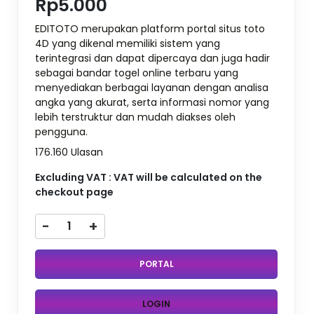
Rp5.000
EDITOTO merupakan platform portal situs toto
4D yang dikenal memiliki sistem yang
terintegrasi dan dapat dipercaya dan juga hadir
sebagai bandar togel online terbaru yang
menyediakan berbagai layanan dengan analisa
angka yang akurat, serta informasi nomor yang
lebih terstruktur dan mudah diakses oleh
pengguna.
176.160 Ulasan
Excluding VAT : VAT will be calculated on the
checkout page
-
+
PORTAL
LOGIN