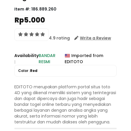
Item #:
186.889.260
Rp5.000
4.9 rating
Write a Review
Availability
BANDAR
Imported from
:
RESMI
EDITOTO
Color :
Red
EDITOTO merupakan platform portal situs toto
4D yang dikenal memiliki sistem yang terintegrasi
dan dapat dipercaya dan juga hadir sebagai
bandar togel online terbaru yang menyediakan
berbagai layanan dengan analisa angka yang
akurat, serta informasi nomor yang lebih
terstruktur dan mudah diakses oleh pengguna.