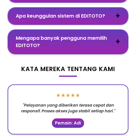
Apa keunggulan sistem di EDITOTO?
Mengapa banyak pengguna memilih
EDITOTO?
KATA MEREKA TENTANG KAMI
★★★★★
"Pelayanan yang diberikan terasa cepat dan
responsif. Proses akses juga stabil setiap hari."
Pemain: Adi