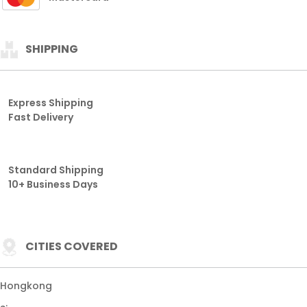
SHIPPING
Express Shipping
Fast Delivery
Standard Shipping
10+ Business Days
CITIES COVERED
Hongkong