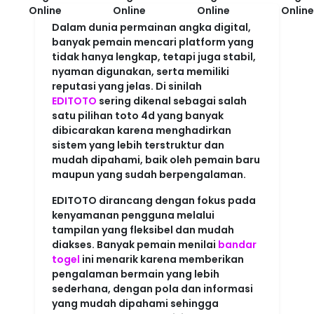
Dalam dunia permainan angka digital,
banyak pemain mencari platform yang
tidak hanya lengkap, tetapi juga stabil,
nyaman digunakan, serta memiliki
reputasi yang jelas. Di sinilah
EDITOTO
sering dikenal sebagai salah
satu pilihan toto 4d yang banyak
dibicarakan karena menghadirkan
sistem yang lebih terstruktur dan
mudah dipahami, baik oleh pemain baru
maupun yang sudah berpengalaman.
EDITOTO dirancang dengan fokus pada
kenyamanan pengguna melalui
tampilan yang fleksibel dan mudah
diakses. Banyak pemain menilai
bandar
togel
ini menarik karena memberikan
pengalaman bermain yang lebih
sederhana, dengan pola dan informasi
yang mudah dipahami sehingga