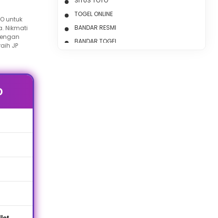
SITUS TOTO
TOGEL ONLINE
TO untuk
BANDAR RESMI
. Nikmati
 dengan
BANDAR TOGEL
aih JP
SITUS SITUS TOTO
SITUS TOTO TERPERCAYA
LINK BANDAR TERBAIK
O
SITUS TOTO HARI INI
BANDAR TOGEL ONLINE
TOGEL ONLINE
let,