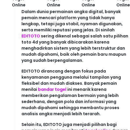
Dalam dunia permainan angka digital, banyak
pemain mencari platform yang tidak hanya
lengkap, tetapi juga stabil, nyaman digunakan,
serta memiliki reputasi yang jelas. Di sinilah
EDITOTO
sering dikenal sebagai salah satu pilihan
toto 4d yang banyak dibicarakan karena
menghadirkan sistem yang lebih terstruktur dan
mudah dipahami, baik oleh pemain baru maupun
yang sudah berpengalaman.
EDITOTO dirancang dengan fokus pada
kenyamanan pengguna melalui tampilan yang
fleksibel dan mudah diakses. Banyak pemain
menilai
bandar togel
ini menarik karena
memberikan pengalaman bermain yang lebih
sederhana, dengan pola dan informasi yang
mudah dipahami sehingga membantu proses
analisis angka menjadi lebih terarah.
Selain itu, EDITOTO juga menjadi pilihan bagi