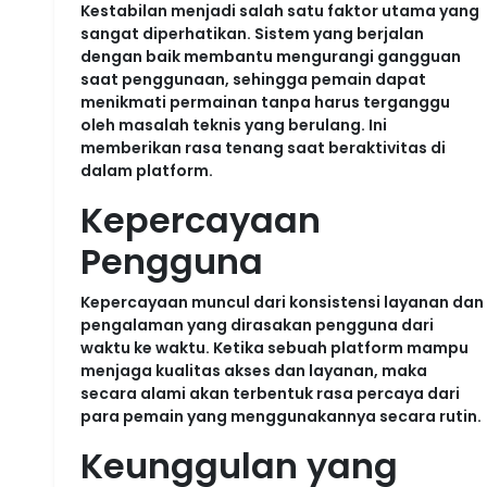
Kestabilan menjadi salah satu faktor utama yang
sangat diperhatikan. Sistem yang berjalan
dengan baik membantu mengurangi gangguan
saat penggunaan, sehingga pemain dapat
menikmati permainan tanpa harus terganggu
oleh masalah teknis yang berulang. Ini
memberikan rasa tenang saat beraktivitas di
dalam platform.
Kepercayaan
Pengguna
Kepercayaan muncul dari konsistensi layanan dan
pengalaman yang dirasakan pengguna dari
waktu ke waktu. Ketika sebuah platform mampu
menjaga kualitas akses dan layanan, maka
secara alami akan terbentuk rasa percaya dari
para pemain yang menggunakannya secara rutin.
Keunggulan yang