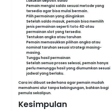
Lakukan deposit saldo
Pemain mengisi saldo sesuai metode yang
tersedia agar bisa mulai bermain.
Pilih permainan yang diinginkan
Setelah saldo masuk, pemain bisa memilih
jenis permainan seperti toto 4D atau
permainan slot yang tersedia.
Tentukan angka atau taruhan
Pemain memasukkan pilihan angka atau
nominal taruhan sesuai strategi masing-
masing.
Tunggu hasil permainan
Setelah semua proses selesai, pemain hanya
perlu menunggu hasil yang diumumkan sesuai
jadwal yang berlaku.
Cara ini dibuat sederhana agar pemain mudah
memahami alur tanpa kebingungan, bahkan bagi
pemula sekalipun.
Kesimpulan