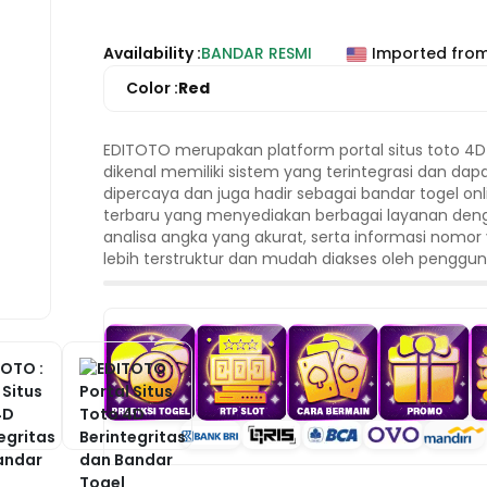
Availability :
BANDAR RESMI
Imported fro
Color :
Red
EDITOTO merupakan platform portal situs toto 4
dikenal memiliki sistem yang terintegrasi dan dap
dipercaya dan juga hadir sebagai bandar togel onl
terbaru yang menyediakan berbagai layanan den
analisa angka yang akurat, serta informasi nomor
lebih terstruktur dan mudah diakses oleh penggun