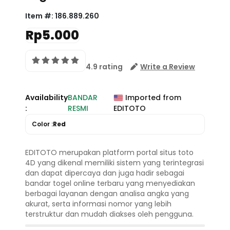
Item #:
186.889.260
Rp5.000
4.9 rating
Write a Review
Availability
BANDAR
Imported from
:
RESMI
EDITOTO
Color :
Red
EDITOTO merupakan platform portal situs toto
4D yang dikenal memiliki sistem yang terintegrasi
dan dapat dipercaya dan juga hadir sebagai
bandar togel online terbaru yang menyediakan
berbagai layanan dengan analisa angka yang
akurat, serta informasi nomor yang lebih
terstruktur dan mudah diakses oleh pengguna.