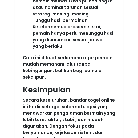
Pemain memasukkan pilihan angka
atau nominal taruhan sesuai
strategi masing-masing.
Tunggu hasil permainan
Setelah semua proses selesai,
pemain hanya perlu menunggu hasil
yang diumumkan sesuai jadwal
yang berlaku.
Cara ini dibuat sederhana agar pemain
mudah memahami alur tanpa
kebingungan, bahkan bagi pemula
sekalipun.
Kesimpulan
Secara keseluruhan, bandar togel online
ini hadir sebagai salah satu opsi yang
menawarkan pengalaman bermain yang
lebih terstruktur, stabil, dan mudah
digunakan. Dengan fokus pada
kenyamanan, kejelasan sistem, dan