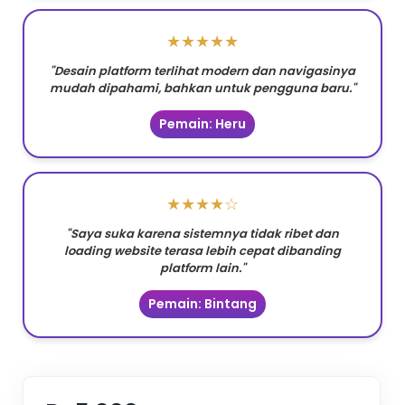
★★★★★
"Desain platform terlihat modern dan navigasinya
mudah dipahami, bahkan untuk pengguna baru."
Pemain: Heru
★★★★☆
"Saya suka karena sistemnya tidak ribet dan
loading website terasa lebih cepat dibanding
platform lain."
Pemain: Bintang