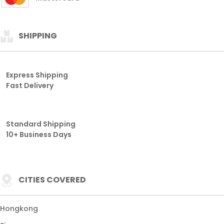
SHIPPING
Express Shipping
Fast Delivery
Standard Shipping
10+ Business Days
CITIES COVERED
Hongkong