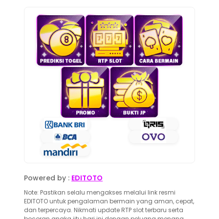
Powered by :
EDITOTO
Note: Pastikan selalu mengakses melalui link resmi
EDITOTO untuk pengalaman bermain yang aman, cepat,
dan terpercaya. Nikmati update RTP slot terbaru serta
bocoran angka jitu hari ini dengan peluang menang