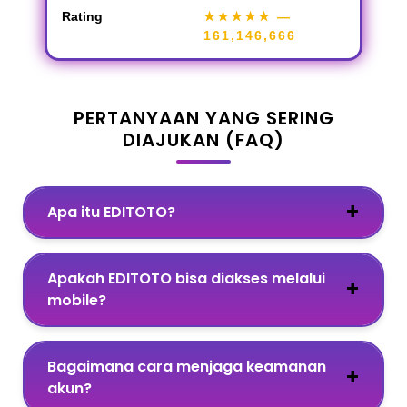
Rating
★★★★★
—
161,146,666
PERTANYAAN YANG SERING
DIAJUKAN (FAQ)
Apa itu EDITOTO?
Apakah EDITOTO bisa diakses melalui
mobile?
Bagaimana cara menjaga keamanan
akun?