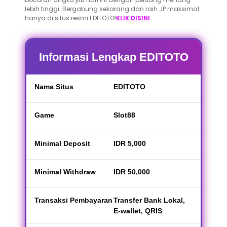
lebih tinggi. Bergabung sekarang dan raih JP maksimal
hanya di situs resmi EDITOTO!
KLIK DISINI
.
Informasi Lengkap EDITOTO
Nama Situs
EDITOTO
Game
Slot88
Minimal Deposit
IDR 5,000
Minimal Withdraw
IDR 50,000
Transaksi Pembayaran
Transfer Bank Lokal,
E-wallet, QRIS