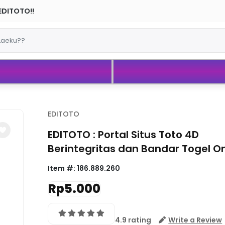
EDITOTO
EDITOTO : Portal Situs Toto 4D
Berintegritas dan Bandar Togel On
Item #:
186.889.260
Rp5.000
4.9 rating
Write a Review