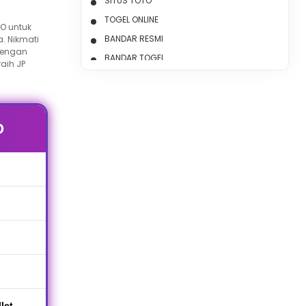
SITUS TOTO
TOGEL ONLINE
TO untuk
BANDAR RESMI
. Nikmati
 dengan
BANDAR TOGEL
aih JP
SITUS SITUS TOTO
SITUS TOTO TERPERCAYA
LINK BANDAR TERBAIK
O
SITUS TOTO HARI INI
BANDAR TOGEL ONLINE
TOGEL ONLINE
let,