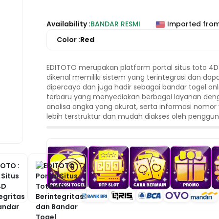
Availability :
BANDAR RESMI
Imported fro
Color :
Red
EDITOTO merupakan platform portal situs toto 4
dikenal memiliki sistem yang terintegrasi dan dap
dipercaya dan juga hadir sebagai bandar togel onl
terbaru yang menyediakan berbagai layanan den
analisa angka yang akurat, serta informasi nomor
lebih terstruktur dan mudah diakses oleh penggun