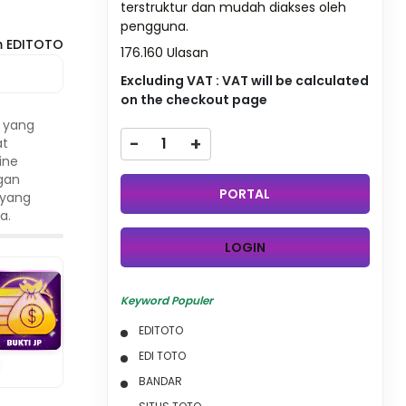
terstruktur dan mudah diakses oleh
pengguna.
m EDITOTO
176.160 Ulasan
Excluding VAT : VAT will be calculated
on the checkout page
D yang
-
+
at
ine
gan
PORTAL
 yang
a.
LOGIN
Keyword Populer
EDITOTO
EDI TOTO
BANDAR